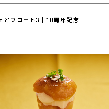
ェとフロート3｜10周年記念