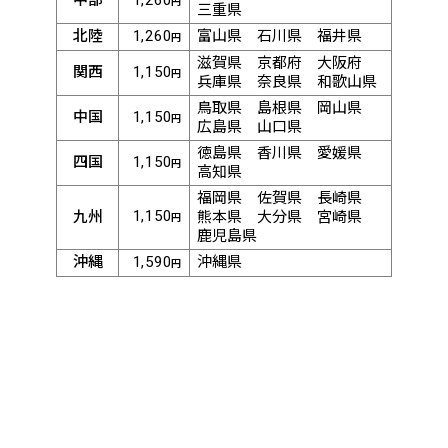
円
三重県
北陸
1,260
富山県
石川県
福井県
円
滋賀県
京都府
大阪府
関西
1,150
円
兵庫県
奈良県
和歌山県
鳥取県
島根県
岡山県
中国
1,150
円
広島県
山口県
徳島県
香川県
愛媛県
四国
1,150
円
高知県
福岡県
佐賀県
長崎県
1,150
九州
熊本県
大分県
宮崎県
円
鹿児島県
沖縄
1,590
沖縄県
円